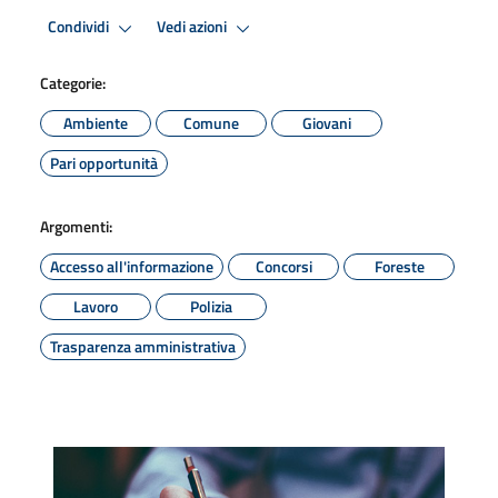
Condividi
Vedi azioni
Categorie:
Ambiente
Comune
Giovani
Pari opportunità
Argomenti:
Accesso all'informazione
Concorsi
Foreste
Lavoro
Polizia
Trasparenza amministrativa