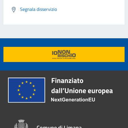
Segnala disservizio
Comune di Limana