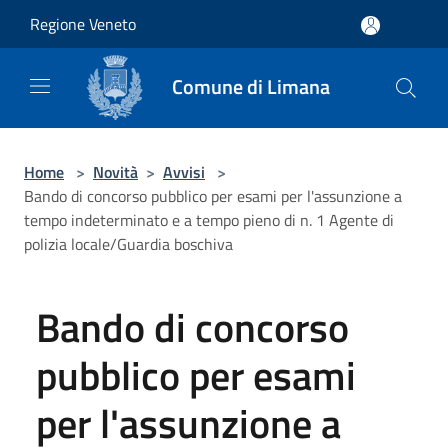
Salta al contenuto principale
Regione Veneto
Comune di Limana
Home
>
Novità
>
Avvisi
>
Bando di concorso pubblico per esami per l'assunzione a
tempo indeterminato e a tempo pieno di n. 1 Agente di
polizia locale/Guardia boschiva
Bando di concorso
pubblico per esami
per l'assunzione a