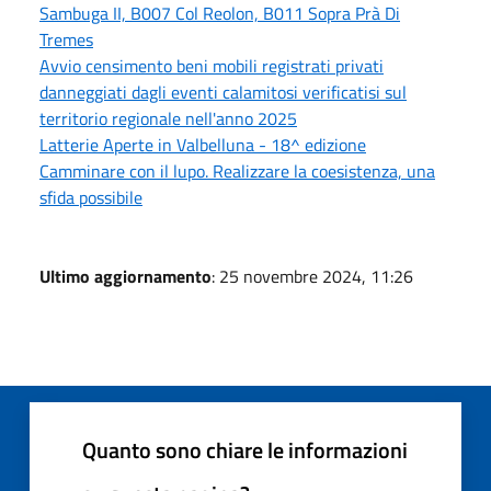
Sambuga II, B007 Col Reolon, B011 Sopra Prà Di
Tremes
Avvio censimento beni mobili registrati privati
danneggiati dagli eventi calamitosi verificatisi sul
territorio regionale nell'anno 2025
Latterie Aperte in Valbelluna - 18^ edizione
Camminare con il lupo. Realizzare la coesistenza, una
sfida possibile
Ultimo aggiornamento
: 25 novembre 2024, 11:26
Quanto sono chiare le informazioni