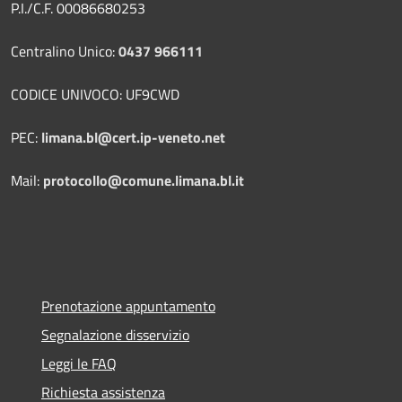
P.I./C.F. 00086680253
Centralino Unico:
0437 966111
CODICE UNIVOCO: UF9CWD
PEC:
limana.bl@cert.ip-veneto.net
Mail:
protocollo@comune.limana.bl.it
Prenotazione appuntamento
Segnalazione disservizio
Leggi le FAQ
Richiesta assistenza