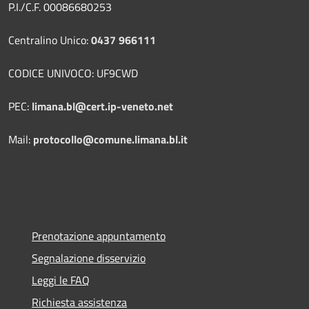
P.I./C.F. 00086680253
Centralino Unico:
0437 966111
CODICE UNIVOCO: UF9CWD
PEC:
limana.bl@cert.ip-veneto.net
Mail:
protocollo@comune.limana.bl.it
Prenotazione appuntamento
Segnalazione disservizio
Leggi le FAQ
Richiesta assistenza