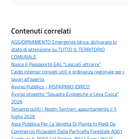
Contenuti correlati
AGGIORNAMENTO Emergenza Idrica: dichiarato lo
stato di attenzione su TUTTO IL TERRITORIO
COMUNALE
Nasce il Passaporto GAL “Lasciati attrarre”
Caldo intenso: consigli utili e ordinanza regionale per i
lavori all'aperto.
Avviso Pubblico - RISPARMIO IDRICO
Avviso progetto “Squadre Ecologiche e Leva Civica”
2026
Teniamo puliti i Nostri Sentieri: appuntamento il 5
luglio 2026
Asta Pubblica Per La Vendita Di Piante In Piedi Da
Commercio Ricavabili Dalla Particella Forestale A001
Sambuga II, B007 Col Reolon, B011 Sopra Prà Di