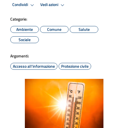
Condividi
Vedi azioni
Categorie:
Ambiente
Comune
Salute
Sociale
Argomenti:
Accesso all'informazione
Protezione civile