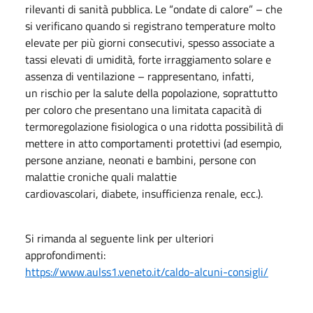
rilevanti di sanità pubblica. Le “ondate di calore” – che
si verificano quando si registrano temperature molto
elevate per più giorni consecutivi, spesso associate a
tassi elevati di umidità, forte irraggiamento solare e
assenza di ventilazione – rappresentano, infatti,
un rischio per la salute della popolazione, soprattutto
per coloro che presentano una limitata capacità di
termoregolazione fisiologica o una ridotta possibilità di
mettere in atto comportamenti protettivi (ad esempio,
persone anziane, neonati e bambini, persone con
malattie croniche quali malattie
cardiovascolari, diabete, insufficienza renale, ecc.).
Si rimanda al seguente link per ulteriori
approfondimenti:
https://www.aulss1.veneto.it/caldo-alcuni-consigli/