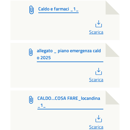
Caldo e farmaci _1_
PDF
Scarica
allegato _ piano emergenza cald
o 2025
PDF
Scarica
CALDO...COSA FARE_locandina
_1_
PDF
Scarica