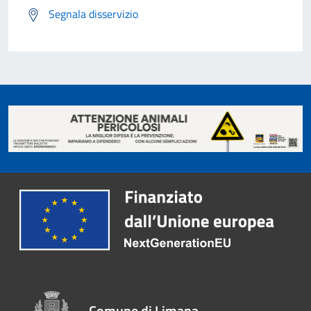
Segnala disservizio
Comune di Limana