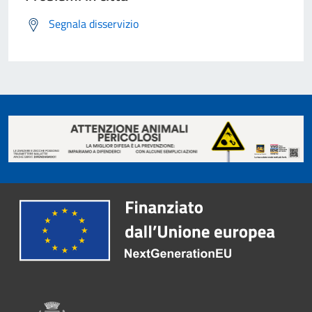
Segnala disservizio