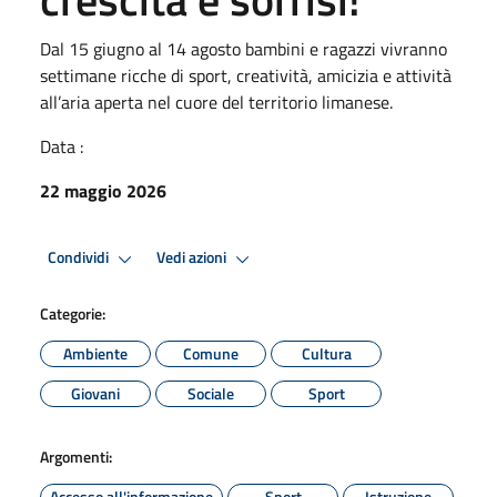
Dal 15 giugno al 14 agosto bambini e ragazzi vivranno
settimane ricche di sport, creatività, amicizia e attività
all’aria aperta nel cuore del territorio limanese.
Data :
22 maggio 2026
Condividi
Vedi azioni
Categorie:
Ambiente
Comune
Cultura
Giovani
Sociale
Sport
Argomenti:
Accesso all'informazione
Sport
Istruzione