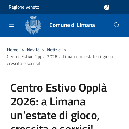
Salta al contenuto principale
Regione Veneto
Comune di Limana
Home
>
Novità
>
Notizie
>
Centro Estivo Opplà 2026: a Limana un’estate di gioco,
crescita e sorrisi!
Centro Estivo Opplà
2026: a Limana
un’estate di gioco,
crescita e sorrisi!