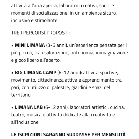
attività all’aria aperta, laboratori creativi, sport e
momenti di socializzazione, in un ambiente sicuro,
inclusivo e stimolante.
TRE I PERCORSI PROPOSTI:
•
MINI LIMANA
(3-6 anni): un’esperienza pensata per i
più piccoli, tra esplorazione, autonomia, immaginazione
e gioco libero all’aperto.
•
BIG LIMANA CAMP
(6-12 anni): attività sportive,
movimento, cittadinanza attiva e apprendimento tra
pari, con utilizzo di palestre, giardini e spazi del
territorio.
•
LIMANA LAB
(6-12 anni): laboratori artistici, cucina,
teatro, musica e attività dedicate alla creatività e
all’inclusione.
LE ISCRIZIONI SARANNO SUDDIVISE PER MENSILITÀ