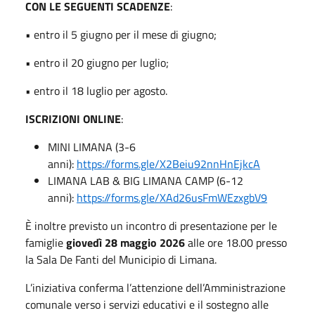
CON LE SEGUENTI SCADENZE
:
• entro il 5 giugno per il mese di giugno;
• entro il 20 giugno per luglio;
• entro il 18 luglio per agosto.
ISCRIZIONI ONLINE
:
MINI LIMANA (3-6
anni):
https://forms.gle/X2Beiu92nnHnEjkcA
LIMANA LAB & BIG LIMANA CAMP (6-12
anni):
https://forms.gle/XAd26usFmWEzxgbV9
È inoltre previsto un incontro di presentazione per le
famiglie
giovedì 28 maggio 2026
alle ore 18.00 presso
la Sala De Fanti del Municipio di Limana.
L’iniziativa conferma l’attenzione dell’Amministrazione
comunale verso i servizi educativi e il sostegno alle