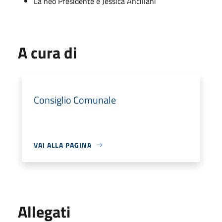
La neo Presidente è Jessica Ancillani
A cura di
Consiglio Comunale
VAI ALLA PAGINA
Allegati