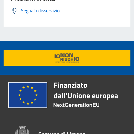
Segnala disservizio