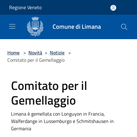
Salta al contenuto principale
Regione Veneto
Comune di Limana
Home
>
Novità
>
Notizie
>
Comitato per il Gemellaggio
Comitato per il
Gemellaggio
Limana è gemellata con Longuyon in Francia,
Walferdange in Lussemburgo e Schmitshausen in
Germania