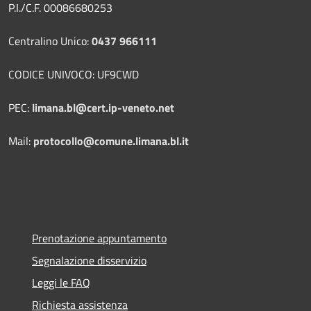
P.I./C.F. 00086680253
Centralino Unico:
0437 966111
CODICE UNIVOCO: UF9CWD
PEC:
limana.bl@cert.ip-veneto.net
Mail:
protocollo@comune.limana.bl.it
Prenotazione appuntamento
Segnalazione disservizio
Leggi le FAQ
Richiesta assistenza