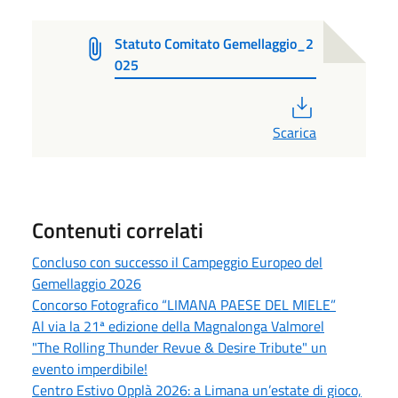
Statuto Comitato Gemellaggio_2
025
PDF
Scarica
Contenuti correlati
Concluso con successo il Campeggio Europeo del
Gemellaggio 2026
Concorso Fotografico “LIMANA PAESE DEL MIELE”
Al via la 21ª edizione della Magnalonga Valmorel
"The Rolling Thunder Revue & Desire Tribute" un
evento imperdibile!
Centro Estivo Opplà 2026: a Limana un’estate di gioco,