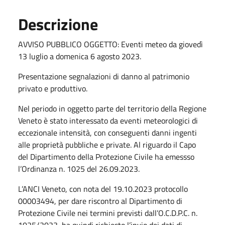
Descrizione
AVVISO PUBBLICO OGGETTO: Eventi meteo da giovedì
13 luglio a domenica 6 agosto 2023.
Presentazione segnalazioni di danno al patrimonio
privato e produttivo.
Nel periodo in oggetto parte del territorio della Regione
Veneto è stato interessato da eventi meteorologici di
eccezionale intensità, con conseguenti danni ingenti
alle proprietà pubbliche e private. Al riguardo il Capo
del Dipartimento della Protezione Civile ha emessso
l’Ordinanza n. 1025 del 26.09.2023.
L’ANCI Veneto, con nota del 19.10.2023 protocollo
00003494, per dare riscontro al Dipartimento di
Protezione Civile nei termini previsti dall’O.C.D.P.C. n.
1025/2023, ha quindi richiesto l’invio dei dati di