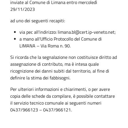
inviate al Comune di Limana entro mercoledì
29/11/2023
ad uno dei seguenti recapiti:
via pec all'indirizzo: limana.bl@cert.ip-veneto.net;
a mano all'Ufficio Protocollo del Comune di
LIMANA – Via Roma n. 90.
Si ricorda che la segnalazione non costituisce diritto ad
assegnazione di contributo, ma è intesa quale
ricognizione dei danni subiti dal territorio, al fine di
definire la stima dei fabbisogni.
Per ulteriori informazioni e chiarimenti, o per avere
copia delle schede da compilare, è possibile contattare
il servizio tecnico comunale ai seguenti numeri
0437/966123 – 0437/966121.