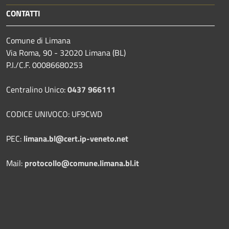
CONTATTI
Comune di Limana
Via Roma, 90 - 32020 Limana (BL)
P.I./C.F. 00086680253
Centralino Unico:
0437 966111
CODICE UNIVOCO: UF9CWD
PEC:
limana.bl@cert.ip-veneto.net
Mail:
protocollo@comune.limana.bl.it