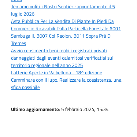
Teniamo puliti i Nostri Sentieri: appuntamento il 5
luglio 2026
Asta Pubblica Per La Vendita Di Piante In Piedi Da
Commercio Ricavabili Dalla Particella Forestale A001
Sambuga II, B007 Col Reolon, B011 Sopra Prà Di
Tremes
Avvio censimento beni mobili registrati privati
danneggiati dagli eventi calamitosi verificatisi sul
territorio regionale nell'anno 2025
Latterie Aperte in Valbelluna - 18^ edizione
Camminare con il lupo. Realizzare la coesistenza, una
sfida possibile
Ultimo aggiornamento
: 5 febbraio 2024, 15:34