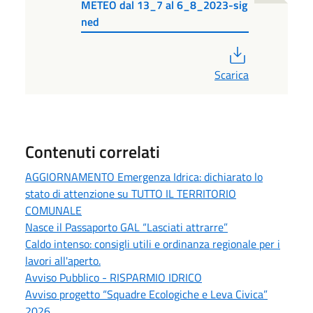
METEO dal 13_7 al 6_8_2023-sig
ned
PDF
Scarica
Contenuti correlati
AGGIORNAMENTO Emergenza Idrica: dichiarato lo
stato di attenzione su TUTTO IL TERRITORIO
COMUNALE
Nasce il Passaporto GAL “Lasciati attrarre”
Caldo intenso: consigli utili e ordinanza regionale per i
lavori all'aperto.
Avviso Pubblico - RISPARMIO IDRICO
Avviso progetto “Squadre Ecologiche e Leva Civica”
2026