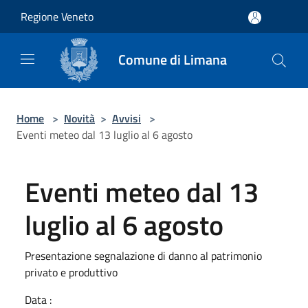
Salta al contenuto principale
Regione Veneto
Comune di Limana
Home
>
Novità
>
Avvisi
>
Eventi meteo dal 13 luglio al 6 agosto
Eventi meteo dal 13
luglio al 6 agosto
Presentazione segnalazione di danno al patrimonio
privato e produttivo
Data :