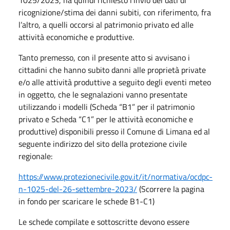
ricognizione/stima dei danni subiti, con riferimento, fra
l’altro, a quelli occorsi al patrimonio privato ed alle
attività economiche e produttive.
Tanto premesso, con il presente atto si avvisano i
cittadini che hanno subito danni alle proprietà private
e/o alle attività produttive a seguito degli eventi meteo
in oggetto, che le segnalazioni vanno presentate
utilizzando i modelli (Scheda “B1” per il patrimonio
privato e Scheda “C1” per le attività economiche e
produttive) disponibili presso il Comune di Limana ed al
seguente indirizzo del sito della protezione civile
regionale:
https://www.protezionecivile.gov.it/it/normativa/ocdpc-
n-1025-del-26-settembre-2023/
(Scorrere la pagina
in fondo per scaricare le schede B1-C1)
Le schede compilate e sottoscritte devono essere