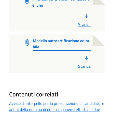
elluno
PDF
Scarica
Modello autocertificazione edita
bile
PDF
Scarica
Contenuti correlati
Avviso di interpello per la presentazione di candidature
ai fini della nomina di due componenti effettivi e due