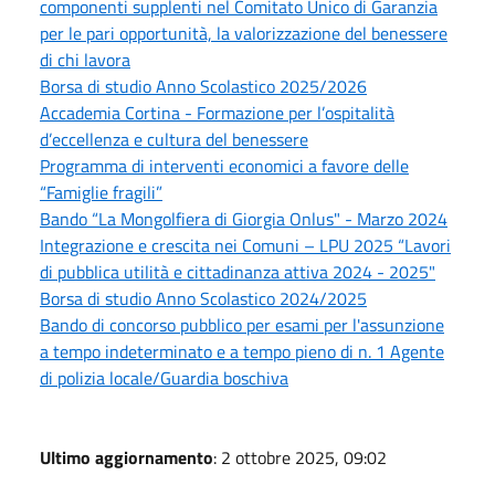
componenti supplenti nel Comitato Unico di Garanzia
per le pari opportunità, la valorizzazione del benessere
di chi lavora
Borsa di studio Anno Scolastico 2025/2026
Accademia Cortina - Formazione per l’ospitalità
d’eccellenza e cultura del benessere
Programma di interventi economici a favore delle
“Famiglie fragili”
Bando “La Mongolfiera di Giorgia Onlus" - Marzo 2024
Integrazione e crescita nei Comuni – LPU 2025 “Lavori
di pubblica utilità e cittadinanza attiva 2024 - 2025"
Borsa di studio Anno Scolastico 2024/2025
Bando di concorso pubblico per esami per l'assunzione
a tempo indeterminato e a tempo pieno di n. 1 Agente
di polizia locale/Guardia boschiva
Ultimo aggiornamento
: 2 ottobre 2025, 09:02