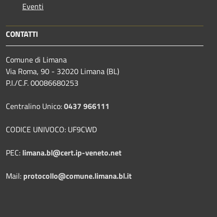
Eventi
CONTATTI
Comune di Limana
Via Roma, 90 - 32020 Limana (BL)
P.I./C.F. 00086680253
Centralino Unico:
0437 966111
CODICE UNIVOCO: UF9CWD
PEC:
limana.bl@cert.ip-veneto.net
Mail:
protocollo@comune.limana.bl.it