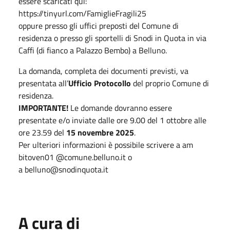
essere scaricati qui:
https://tinyurl.com/FamiglieFragili25
oppure presso gli uffici preposti del Comune di
residenza o presso gli sportelli di Snodi in Quota in via
Caffi (di fianco a Palazzo Bembo) a Belluno.
La domanda, completa dei documenti previsti, va
presentata all’
Ufficio Protocollo
del proprio Comune di
residenza.
IMPORTANTE!
Le domande dovranno essere
presentate e/o inviate dalle ore 9.00 del 1 ottobre alle
ore 23.59 del
15 novembre 2025
.
Per ulteriori informazioni è possibile scrivere a am
bitoven01 @comune.belluno.it o
a belluno@snodinquota.it
A cura di