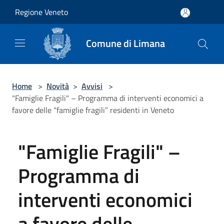
Salta al contenuto principale
Regione Veneto
Comune di Limana
Home
>
Novità
>
Avvisi
>
"Famiglie Fragili" – Programma di interventi economici a
favore delle “famiglie fragili” residenti in Veneto
"Famiglie Fragili" –
Programma di
interventi economici
a favore delle