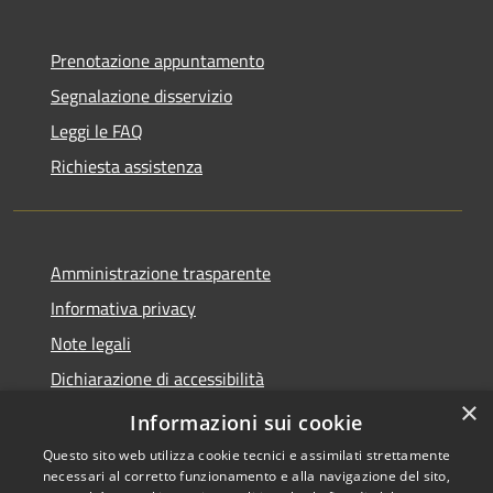
Prenotazione appuntamento
Segnalazione disservizio
Leggi le FAQ
Richiesta assistenza
Amministrazione trasparente
Informativa privacy
Note legali
Dichiarazione di accessibilità
×
Moduli Privacy Amministrazione trasparente
Informazioni sui cookie
Questo sito web utilizza cookie tecnici e assimilati strettamente
necessari al corretto funzionamento e alla navigazione del sito,