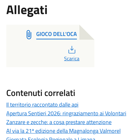
Allegati
GIOCO DELL'OCA
PDF
Scarica
Contenuti correlati
Il territorio raccontato dalle api
Apertura Sentieri 2026: ringraziamento ai Volontari
Zanzare e zecche: a cosa prestare attenzione
Al via la 21ª edizione della Magnalonga Valmorel
Giornata Ecologia Regionale a Limana