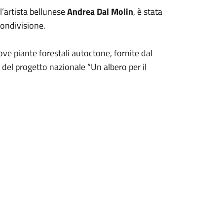
l’artista bellunese
Andrea Dal Molin
, è stata
condivisione.
ve piante forestali autoctone, fornite dal
o del progetto nazionale “Un albero per il