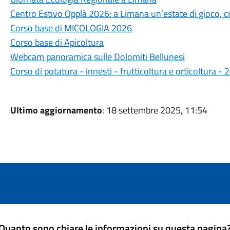
Centro Estivo Opplà 2026: a Limana un’estate di gioco, cre
Corso base di MICOLOGIA 2026
Corso base di Apicoltura
Webcam panoramica sulle Dolomiti Bellunesi
Corso di potatura - innesti - frutticoltura e orticoltura 
Ultimo aggiornamento
: 18 settembre 2025, 11:54
Quanto sono chiare le informazioni su questa pagina