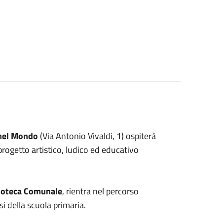
nel Mondo
(Via Antonio Vivaldi, 1) ospiterà
progetto artistico, ludico ed educativo
ioteca Comunale
, rientra nel percorso
si della scuola primaria.