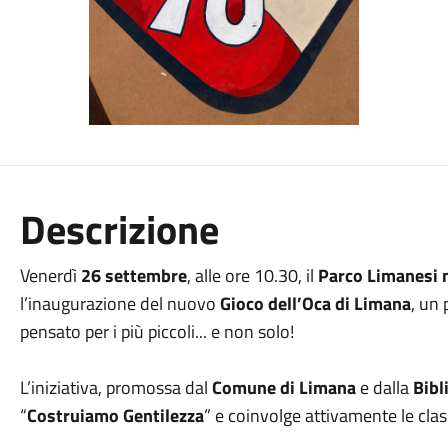
Descrizione
Venerdì
26 settembre
, alle ore 10.30, il
Parco Limanesi 
l’inaugurazione del nuovo
Gioco dell’Oca di Limana
, un 
pensato per i più piccoli... e non solo!
L’iniziativa, promossa dal
Comune di Limana
e dalla
Bibl
“
Costruiamo Gentilezza
” e coinvolge attivamente le clas