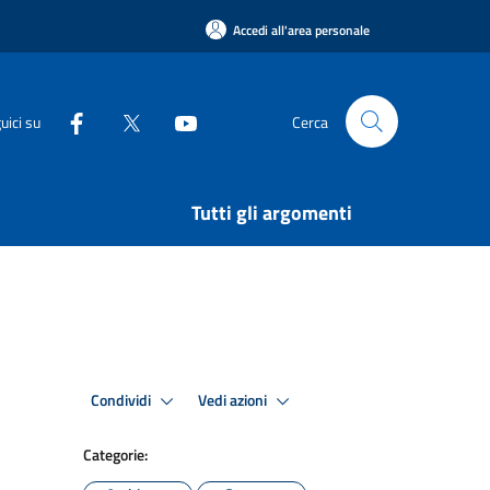
Accedi all'area personale
uici su
Cerca
Tutti gli argomenti
Condividi
Vedi azioni
Categorie: