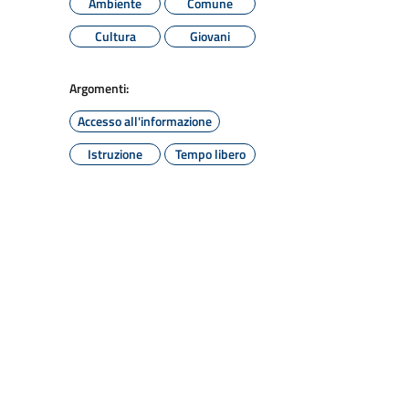
Ambiente
Comune
Cultura
Giovani
Argomenti:
Accesso all'informazione
Istruzione
Tempo libero