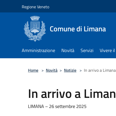
Salta al contenuto principale
Regione Veneto
Comune di Limana
Amministrazione
Novità
Servizi
Vivere 
Home
>
Novità
>
Notizie
>
In arrivo a Limana 
In arrivo a Liman
LIMANA – 26 settembre 2025