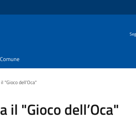
Seg
il Comune
il "Gioco dell’Oca"
a il "Gioco dell’Oca"