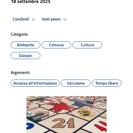
18 settembre 2025
Condividi
Vedi azioni
Categorie:
Ambiente
Comune
Cultura
Giovani
Argomenti:
Accesso all'informazione
Istruzione
Tempo libero