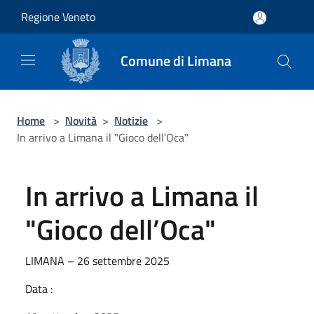
Salta al contenuto principale
Regione Veneto
Comune di Limana
Home
>
Novità
>
Notizie
>
In arrivo a Limana il "Gioco dell’Oca"
In arrivo a Limana il
"Gioco dell’Oca"
LIMANA – 26 settembre 2025
Data :