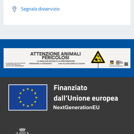
Segnala disservizio