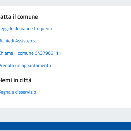
atta il comune
Leggi le domande frequenti
Richiedi Assistenza
Chiama il comune 0437966111
Prenota un appuntamento
lemi in città
Segnala disservizio