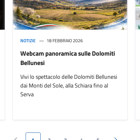
NOTIZIE
18 FEBBRAIO 2026
Webcam panoramica sulle Dolomiti
Bellunesi
Vivi lo spettacolo delle Dolomiti Bellunesi
dai Monti del Sole, alla Schiara fino al
Serva
1
2
3
4
5