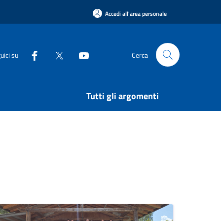
Accedi all'area personale
uici su
Cerca
Tutti gli argomenti