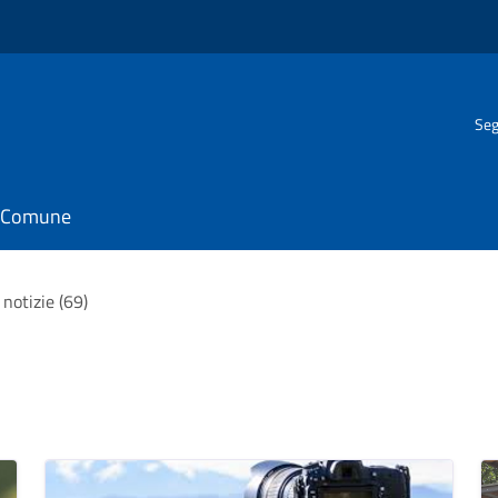
Seg
il Comune
 notizie (69)