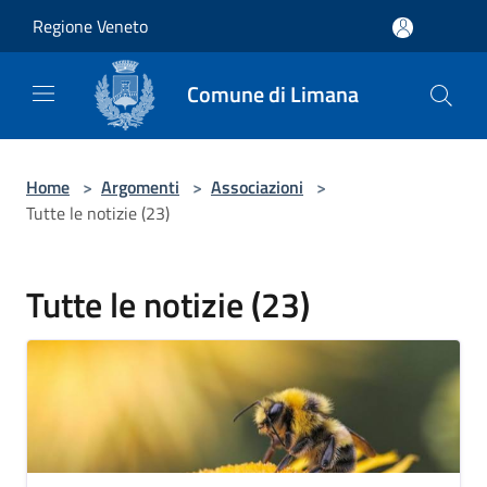
Salta al contenuto principale
Regione Veneto
Comune di Limana
Home
>
Argomenti
>
Associazioni
>
Tutte le notizie (23)
Tutte le notizie (23)