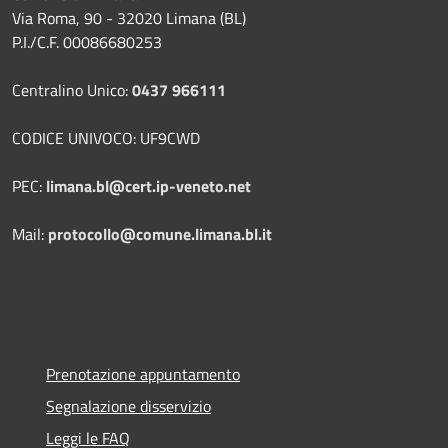
Via Roma, 90 - 32020 Limana (BL)
P.I./C.F. 00086680253
Centralino Unico:
0437 966111
CODICE UNIVOCO: UF9CWD
PEC:
limana.bl@cert.ip-veneto.net
Mail:
protocollo@comune.limana.bl.it
Prenotazione appuntamento
Segnalazione disservizio
Leggi le FAQ