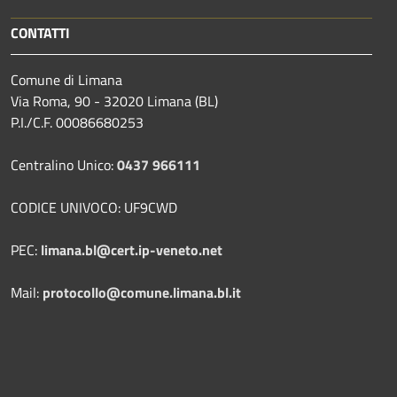
CONTATTI
Comune di Limana
Via Roma, 90 - 32020 Limana (BL)
P.I./C.F. 00086680253
Centralino Unico:
0437 966111
CODICE UNIVOCO: UF9CWD
PEC:
limana.bl@cert.ip-veneto.net
Mail:
protocollo@comune.limana.bl.it