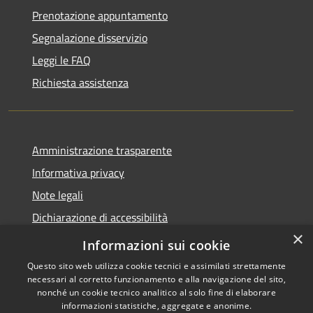
Prenotazione appuntamento
Segnalazione disservizio
Leggi le FAQ
Richiesta assistenza
Amministrazione trasparente
Informativa privacy
Note legali
Dichiarazione di accessibilità
×
Moduli Privacy Amministrazione trasparente
Informazioni sui cookie
Questo sito web utilizza cookie tecnici e assimilati strettamente
necessari al corretto funzionamento e alla navigazione del sito,
nonché un cookie tecnico analitico al solo fine di elaborare
informazioni statistiche, aggregate e anonime.
RSS
Copyright © 2026 • Comune di