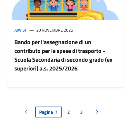
AVVISI
20 NOVEMBRE 2025
Bando per l'assegnazione di un
contributo per le spese di trasporto -
Scuola Secondaria di secondo grado (ex
superiori) a.s. 2025/2026
Pagina
1
2
3
Pagina precedente
Pagina successiv