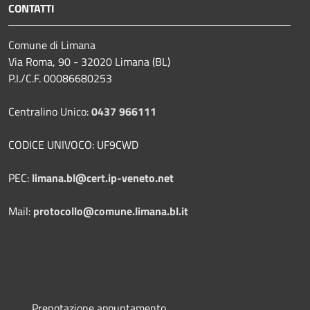
CONTATTI
Comune di Limana
Via Roma, 90 - 32020 Limana (BL)
P.I./C.F. 00086680253
Centralino Unico:
0437 966111
CODICE UNIVOCO: UF9CWD
PEC:
limana.bl@cert.ip-veneto.net
Mail:
protocollo@comune.limana.bl.it
Prenotazione appuntamento