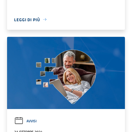
LEGGI DI PIÙ
AVVISI
21 OTTOBRE 2024