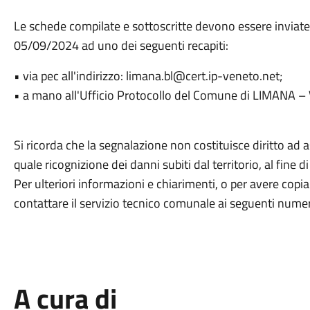
Le schede compilate e sottoscritte devono essere inviat
05/09/2024 ad uno dei seguenti recapiti:
• via pec all'indirizzo: limana.bl@cert.ip-veneto.net;
• a mano all'Ufficio Protocollo del Comune di LIMANA – 
Si ricorda che la segnalazione non costituisce diritto ad
quale ricognizione dei danni subiti dal territorio, al fine d
Per ulteriori informazioni e chiarimenti, o per avere copi
contattare il servizio tecnico comunale ai seguenti n
A cura di