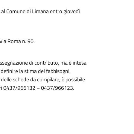
e al Comune di Limana entro giovedì
Via Roma n. 90.
 assegnazione di contributo, ma è intesa
i definire la stima dei fabbisogni.
a delle schede da compilare, è possibile
umeri 0437/966132 – 0437/966123.