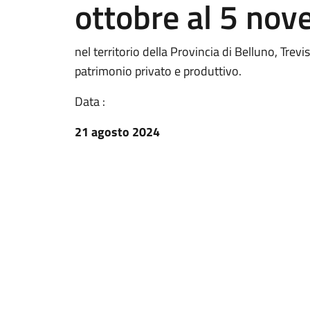
ottobre al 5 no
nel territorio della Provincia di Belluno, Tre
patrimonio privato e produttivo.
Data :
21 agosto 2024