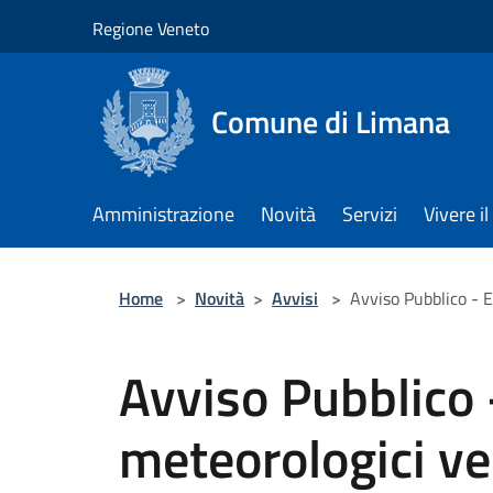
Salta al contenuto principale
Regione Veneto
Comune di Limana
Amministrazione
Novità
Servizi
Vivere 
Home
>
Novità
>
Avvisi
>
Avviso Pubblico - E
Avviso Pubblico 
meteorologici ver