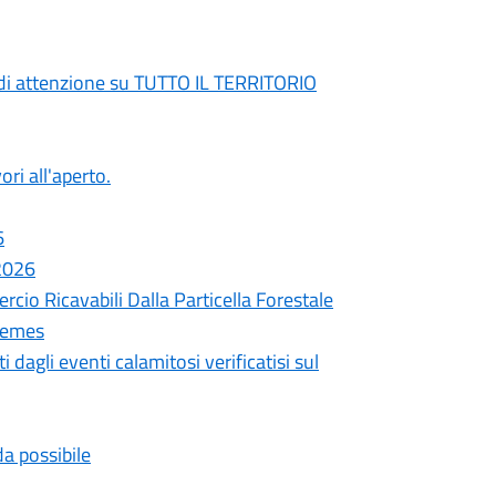
di attenzione su TUTTO IL TERRITORIO
ori all'aperto.
6
 2026
cio Ricavabili Dalla Particella Forestale
remes
 dagli eventi calamitosi verificatisi sul
da possibile