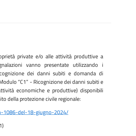
prietà private e/o alle attività produttive a
nalazioni vanno presentate utilizzando i
icognizione dei danni subiti e domanda di
Modulo “C1” - Ricognizione dei danni subiti e
tività economiche e produttive) disponibili
to della protezione civile regionale:
c-n-1086-del-18-giugno-2024/
1)