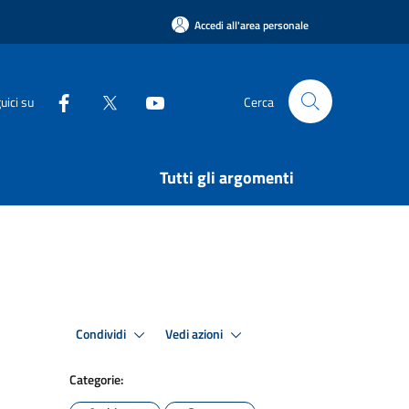
Accedi all'area personale
uici su
Cerca
Tutti gli argomenti
Condividi
Vedi azioni
Categorie: