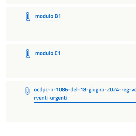
modulo B1
modulo C1
ocdpc-n-1086-del-18-giugno-2024-reg-ve
rventi-urgenti