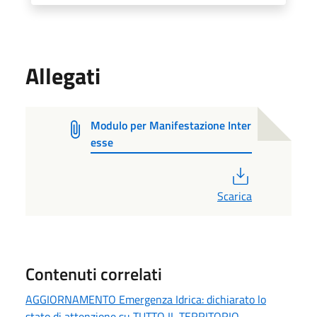
Allegati
Modulo per Manifestazione Inter
esse
PDF
Scarica
Contenuti correlati
AGGIORNAMENTO Emergenza Idrica: dichiarato lo
stato di attenzione su TUTTO IL TERRITORIO