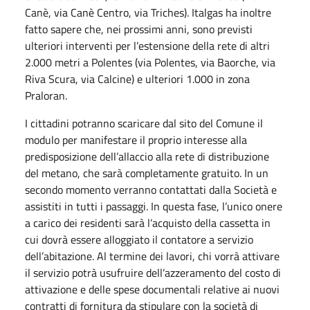
Canè, via Canè Centro, via Triches). Italgas ha inoltre
fatto sapere che, nei prossimi anni, sono previsti
ulteriori interventi per l’estensione della rete di altri
2.000 metri a Polentes (via Polentes, via Baorche, via
Riva Scura, via Calcine) e ulteriori 1.000 in zona
Praloran.
I cittadini potranno scaricare dal sito del Comune il
modulo per manifestare il proprio interesse alla
predisposizione dell’allaccio alla rete di distribuzione
del metano, che sarà completamente gratuito. In un
secondo momento verranno contattati dalla Società e
assistiti in tutti i passaggi. In questa fase, l’unico onere
a carico dei residenti sarà l’acquisto della cassetta in
cui dovrà essere alloggiato il contatore a servizio
dell’abitazione. Al termine dei lavori, chi vorrà attivare
il servizio potrà usufruire dell’azzeramento del costo di
attivazione e delle spese documentali relative ai nuovi
contratti di fornitura da stipulare con la società di