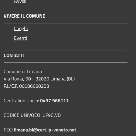
Avvisi
VIVERE IL COMUNE
Luoghi
Eventi
CONTATTI
Comune di Limana
Via Roma, 90 - 32020 Limana (BL)
P.I./C.F. 00086680253
Centralino Unico:
0437 966111
CODICE UNIVOCO: UF9CWD
PEC:
limana.bl@cert.ip-veneto.net