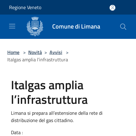
Salta al contenuto principale
Regione Veneto
Comune di Limana
Home
>
Novità
>
Avvisi
>
Italgas amplia l’infrastruttura
Italgas amplia
l’infrastruttura
Limana si prepara all’estensione della rete di
distribuzione del gas cittadino.
Data :