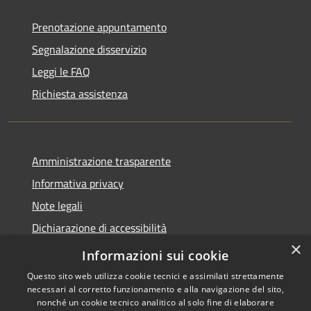
Prenotazione appuntamento
Segnalazione disservizio
Leggi le FAQ
Richiesta assistenza
Amministrazione trasparente
Informativa privacy
Note legali
Dichiarazione di accessibilità
×
Moduli Privacy Amministrazione trasparente
Informazioni sui cookie
Questo sito web utilizza cookie tecnici e assimilati strettamente
necessari al corretto funzionamento e alla navigazione del sito,
nonché un cookie tecnico analitico al solo fine di elaborare