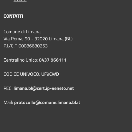
CONTATTI
Comune di Limana
Via Roma, 90 - 32020 Limana (BL)
P.I./C.F. 00086680253
Centralino Unico:
0437 966111
CODICE UNIVOCO: UF9CWD
PEC:
limana.bl@cert.ip-veneto.net
Mail:
protocollo@comune.limana.bl.it