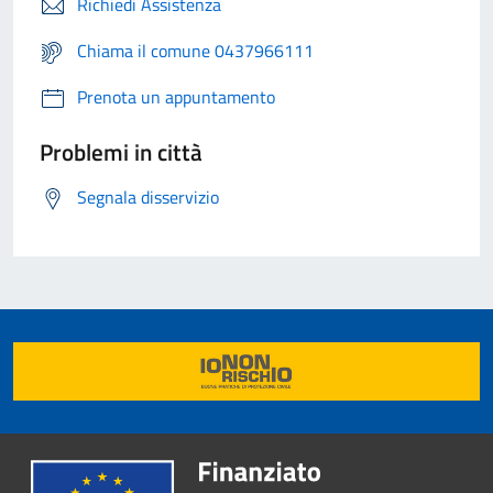
Richiedi Assistenza
Chiama il comune 0437966111
Prenota un appuntamento
Problemi in città
Segnala disservizio