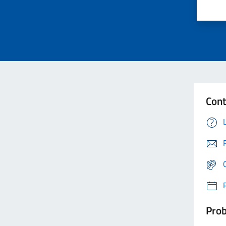
Cont
Prob