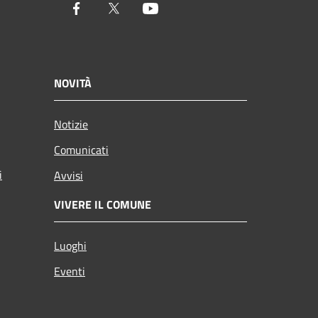
Facebook
Twitter
Youtube
NOVITÀ
Notizie
Comunicati
i
Avvisi
VIVERE IL COMUNE
Luoghi
Eventi