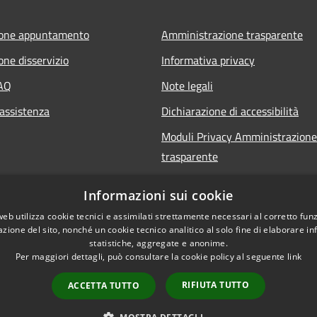
ione appuntamento
Amministrazione trasparente
one disservizio
Informativa privacy
FAQ
Note legali
 assistenza
Dichiarazione di accessibilità
Moduli Privacy Amministrazione
trasparente
Informazioni sui cookie
web utilizza cookie tecnici e assimilati strettamente necessari al corretto fu
azione del sito, nonché un cookie tecnico analitico al solo fine di elaborare i
statistiche, aggregate e anonime.
Per maggiori dettagli, può consultare la cookie policy al seguente
link
RIFIUTA TUTTO
ACCETTA TUTTO
l sito
Copyright © 2026 • Comune 