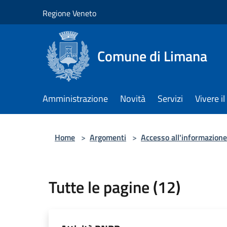
Salta al contenuto principale
Regione Veneto
Comune di Limana
Amministrazione
Novità
Servizi
Vivere 
Home
>
Argomenti
>
Accesso all'informazione
Tutte le pagine (12)