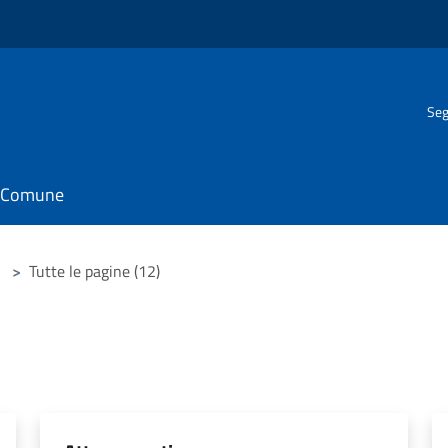
Seg
il Comune
>
Tutte le pagine (12)