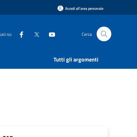
Accedi all'area personale
uici su
Cerca
Tutti gli argomenti