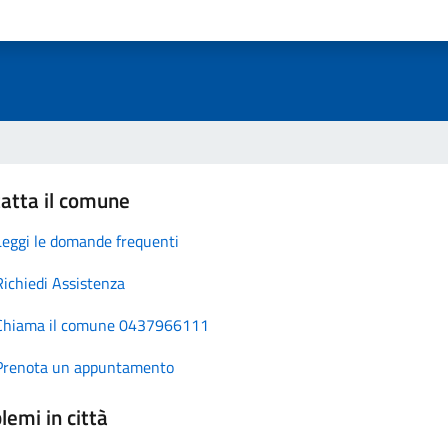
atta il comune
Leggi le domande frequenti
Richiedi Assistenza
Chiama il comune 0437966111
Prenota un appuntamento
lemi in città