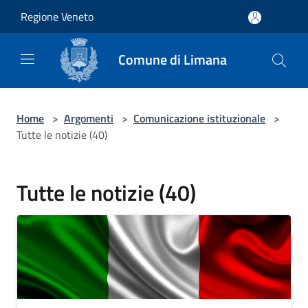
Salta al contenuto principale
Regione Veneto
Comune di Limana
Home
>
Argomenti
>
Comunicazione istituzionale
>
Tutte le notizie (40)
Tutte le notizie (40)