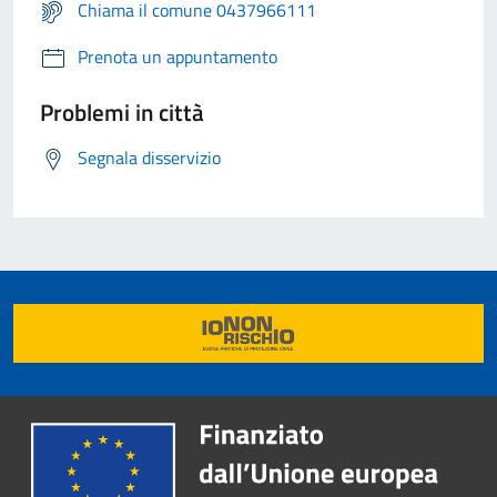
Chiama il comune 0437966111
Prenota un appuntamento
Problemi in città
Segnala disservizio