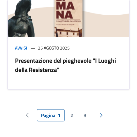
AVVISI
25 AGOSTO 2025
Presentazione del pieghevole "I Luoghi
della Resistenza"
Pagina
1
2
3
Pagina precedente
Pagina successiv