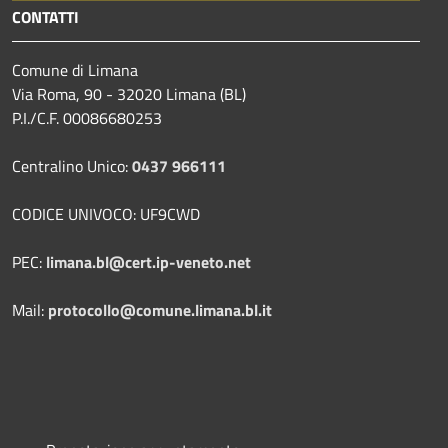
CONTATTI
Comune di Limana
Via Roma, 90 - 32020 Limana (BL)
P.I./C.F. 00086680253
Centralino Unico:
0437 966111
CODICE UNIVOCO: UF9CWD
PEC:
limana.bl@cert.ip-veneto.net
Mail:
protocollo@comune.limana.bl.it