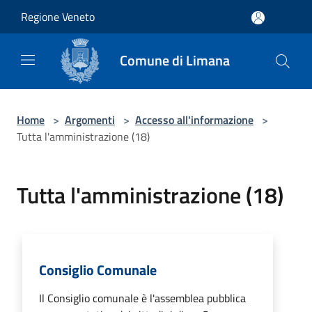
Salta al contenuto principale
Regione Veneto
Comune di Limana
Home
>
Argomenti
>
Accesso all'informazione
>
Tutta l'amministrazione (18)
Tutta l'amministrazione (18)
Consiglio Comunale
Il Consiglio comunale è l'assemblea pubblica