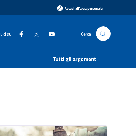
Accedi all'area personale
uici su
Cerca
Tutti gli argomenti