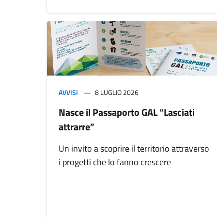
AVVISI
8 LUGLIO 2026
Nasce il Passaporto GAL “Lasciati
attrarre”
Un invito a scoprire il territorio attraverso
i progetti che lo fanno crescere