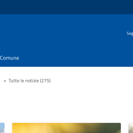
Seg
il Comune
>
Tutte le notizie (275)