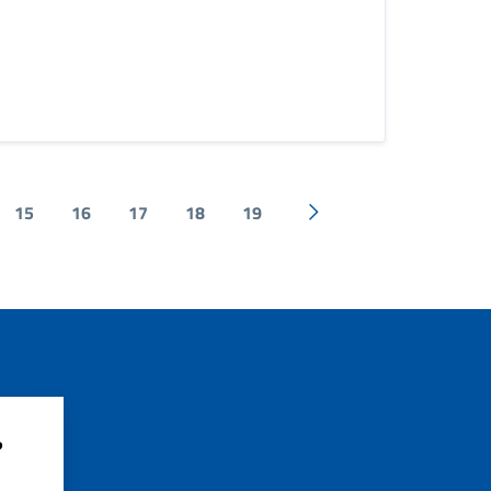
15
16
17
18
19
Pagina successiva
?