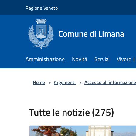
Salta al contenuto principale
Regione Veneto
Comune di Limana
Amministrazione
Novità
Servizi
Vivere 
Home
>
Argomenti
>
Accesso all'informazione
Tutte le notizie (275)