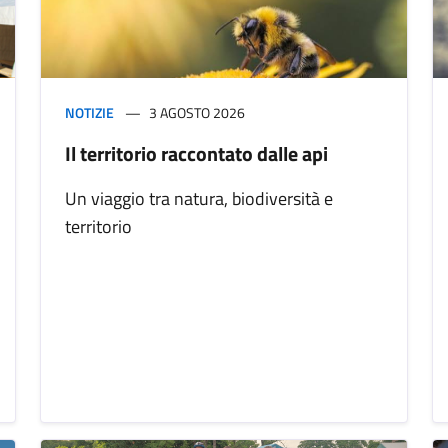
NOTIZIE
3 AGOSTO 2026
Il territorio raccontato dalle api
Un viaggio tra natura, biodiversità e
territorio