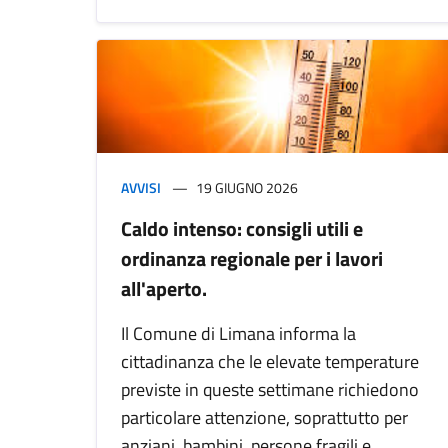
AVVISI
19 GIUGNO 2026
Caldo intenso: consigli utili e
ordinanza regionale per i lavori
all'aperto.
Il Comune di Limana informa la
cittadinanza che le elevate temperature
previste in queste settimane richiedono
particolare attenzione, soprattutto per
anziani, bambini, persone fragili e