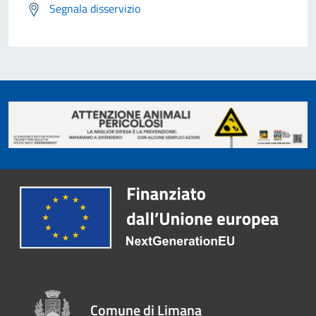
Segnala disservizio
Comune di Limana