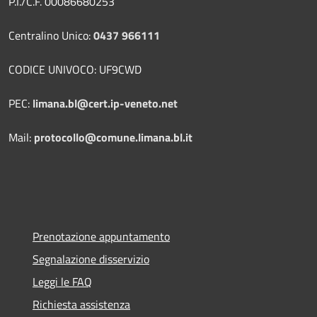
P.I./C.F. 00086680253
Centralino Unico:
0437 966111
CODICE UNIVOCO: UF9CWD
PEC:
limana.bl@cert.ip-veneto.net
Mail:
protocollo@comune.limana.bl.it
Prenotazione appuntamento
Segnalazione disservizio
Leggi le FAQ
Richiesta assistenza