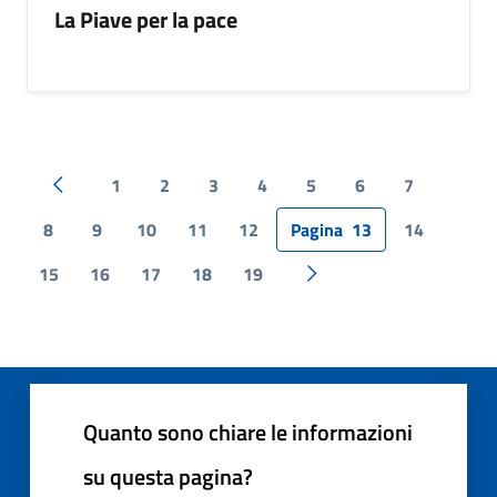
La Piave per la pace
1
2
3
4
5
6
7
Pagina precedente
8
9
10
11
12
Pagina
13
14
15
16
17
18
19
Pagina successiva
Quanto sono chiare le informazioni
su questa pagina?