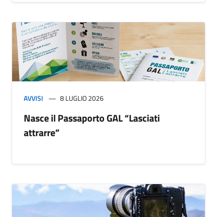
AVVISI
8 LUGLIO 2026
Nasce il Passaporto GAL “Lasciati
attrarre”