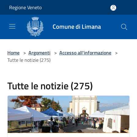
Salta al contenuto principale
Regione Veneto
Comune di Limana
Home
>
Argomenti
>
Accesso all'informazione
>
Tutte le notizie (275)
Tutte le notizie (275)