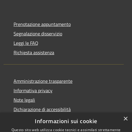
Prenotazione appuntamento
Segnalazione disservizio
Leggi le FAQ
Richiesta assistenza
Amministrazione trasparente
Informativa privacy
Note legali
Dichiarazione di accessibilità
×
Moduli Privacy Amministrazione trasparente
Informazioni sui cookie
Questo sito web utilizza cookie tecnici e assimilati strettamente