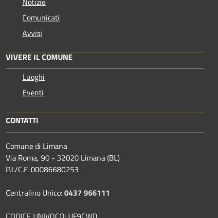
Notizie
Comunicati
Avvisi
VIVERE IL COMUNE
Luoghi
Eventi
CONTATTI
Comune di Limana
Via Roma, 90 - 32020 Limana (BL)
P.I./C.F. 00086680253
Centralino Unico:
0437 966111
CODICE UNIVOCO: UF9CWD