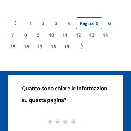
1
2
3
4
Pagina
5
6
Pagina precedente
7
8
9
10
11
12
13
14
15
16
17
18
19
Pagina successiva
Quanto sono chiare le informazioni
su questa pagina?