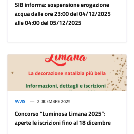
SIB informa: sospensione erogazione
acqua dalle ore 23:00 del 04/12/2025
alle 04:00 del 05/12/2025
AVVISI
2 DICEMBRE 2025
Concorso “Luminosa Limana 2025”:
aperte le iscrizioni fino al 18 dicembre