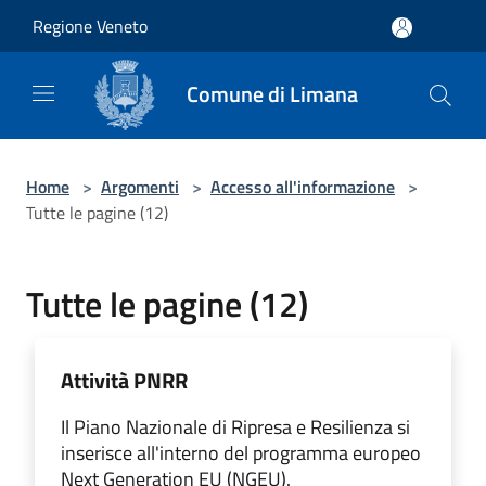
Salta al contenuto principale
Regione Veneto
Comune di Limana
Home
>
Argomenti
>
Accesso all'informazione
>
Tutte le pagine (12)
Tutte le pagine (12)
Attività PNRR
Il Piano Nazionale di Ripresa e Resilienza si
inserisce all'interno del programma europeo
Next Generation EU (NGEU).