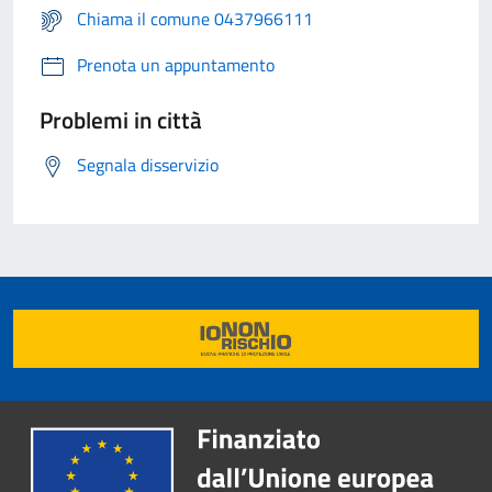
Chiama il comune 0437966111
Prenota un appuntamento
Problemi in città
Segnala disservizio