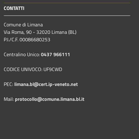
CONTATTI
Comune di Limana
Via Roma, 90 - 32020 Limana (BL)
P.I./C.F. 00086680253
Centralino Unico:
0437 966111
CODICE UNIVOCO: UF9CWD
PEC:
limana.bl@cert.ip-veneto.net
Mail:
protocollo@comune.limana.bl.it