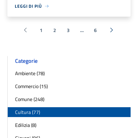
LEGGI DI PIÙ
1
2
3
...
6
Pagina precedente
Successiva 
Categorie
Ambiente (78)
Commercio (15)
Comune (248)
Cultura (77)
Edilizia (8)