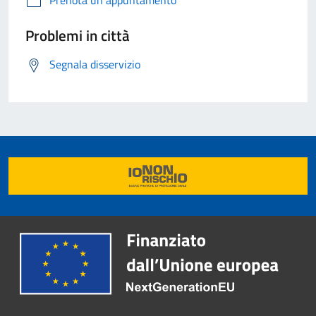
Problemi in città
Segnala disservizio