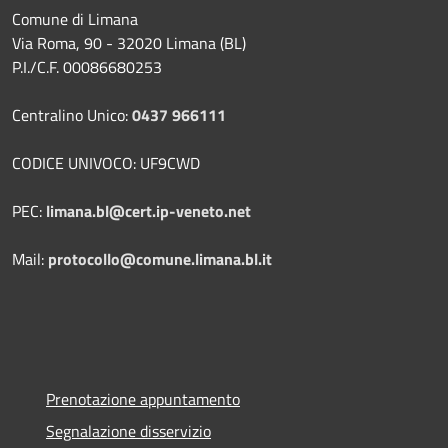
Comune di Limana
Via Roma, 90 - 32020 Limana (BL)
P.I./C.F. 00086680253
Centralino Unico:
0437 966111
CODICE UNIVOCO: UF9CWD
PEC:
limana.bl@cert.ip-veneto.net
Mail:
protocollo@comune.limana.bl.it
Prenotazione appuntamento
Segnalazione disservizio