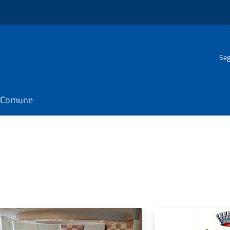
Seg
il Comune