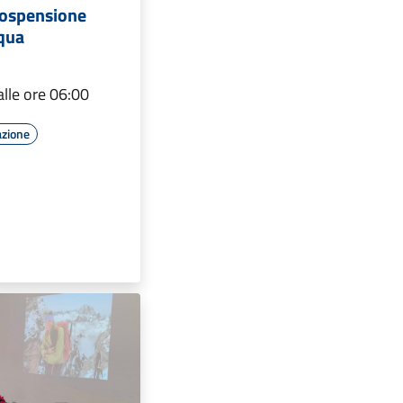
ospensione
qua
alle ore 06:00
azione