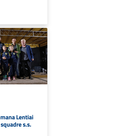
Limana Lentiai
squadre s.s.