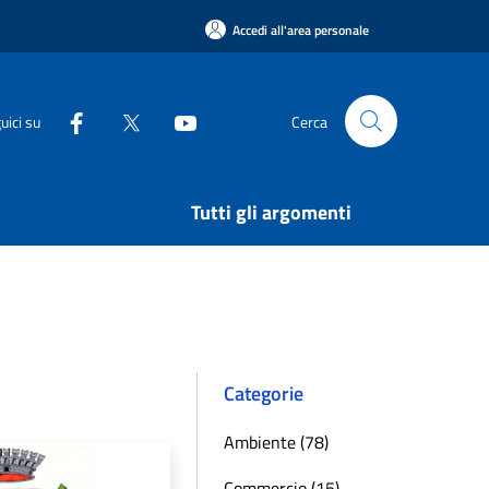
Accedi all'area personale
uici su
Cerca
Tutti gli argomenti
Categorie
Ambiente (78)
Commercio (15)