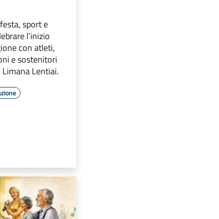
esta, sport e
ebrare l’inizio
ione con atleti,
ioni e sostenitori
o Limana Lentiai.
azione