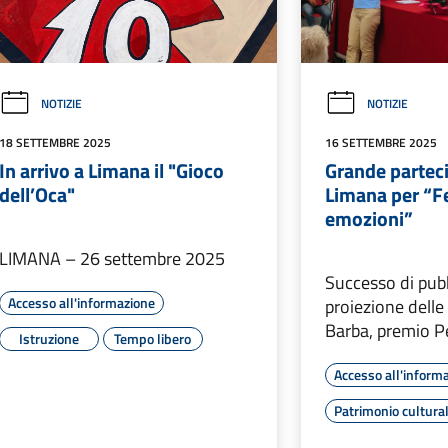
NOTIZIE
NOTIZIE
18 SETTEMBRE 2025
16 SETTEMBRE 2025
In arrivo a Limana il "Gioco
Grande partec
dell’Oca"
Limana per “F
emozioni”
LIMANA – 26 settembre 2025
Successo di pubb
Accesso all'informazione
proiezione delle
Barba, premio 
Istruzione
Tempo libero
Accesso all'inform
Patrimonio cultura