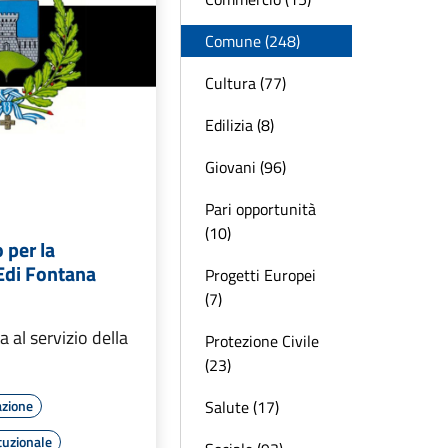
Comune (248)
Cultura (77)
Edilizia (8)
Giovani (96)
Pari opportunità
(10)
 per la
Edi Fontana
Progetti Europei
(7)
 al servizio della
Protezione Civile
(23)
Salute (17)
azione
tuzionale