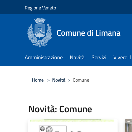
Salta al contenuto principale
Regione Veneto
Comune di Limana
Amministrazione
Novità
Servizi
Vivere 
Home
>
Novità
>
Comune
Novità: Comune