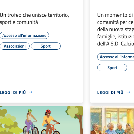
Un trofeo che unisce territorio,
Un momento di f
sport e comunità
comunità per cel
della nuova stag
Accesso all'informazione
famiglie, istituz
dell’A.S.D. Calci
Associazioni
Sport
Accesso all'inform
Sport
LEGGI DI PIÙ
LEGGI DI PIÙ