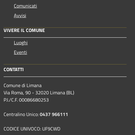
Comunicati
Avvisi
VIVERE IL COMUNE
Luoghi
Eventi
CONTATTI
Comune di Limana
Via Roma, 90 - 32020 Limana (BL)
P.I./C.F. 00086680253
Centralino Unico:
0437 966111
CODICE UNIVOCO: UF9CWD