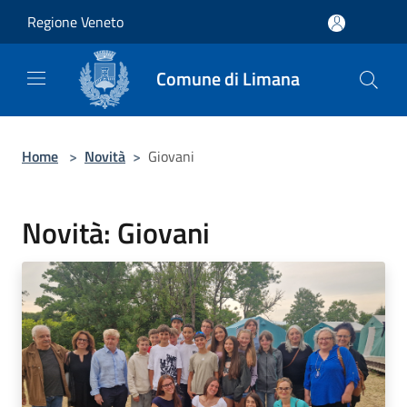
Salta al contenuto principale
Regione Veneto
Comune di Limana
Home
>
Novità
>
Giovani
Novità: Giovani