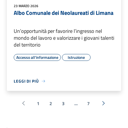
23 MARZO 2026
Albo Comunale dei Neolaureati di Limana
Un’opportunità per favorire l’ingresso nel
mondo del lavoro e valorizzare i giovani talenti
del territorio
Accesso all'informazione
Istruzione
LEGGI DI PIÙ
1
2
3
...
7
Pagina precedente
Successiva 