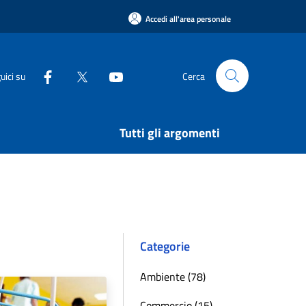
Accedi all'area personale
uici su
Cerca
Tutti gli argomenti
Categorie
Ambiente (78)
Commercio (15)