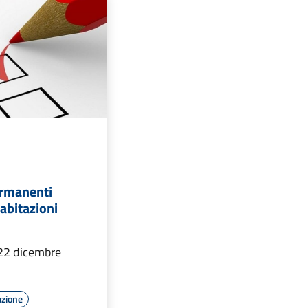
ermanenti
abitazioni
 22 dicembre
azione