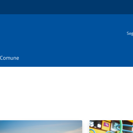
Seg
il Comune