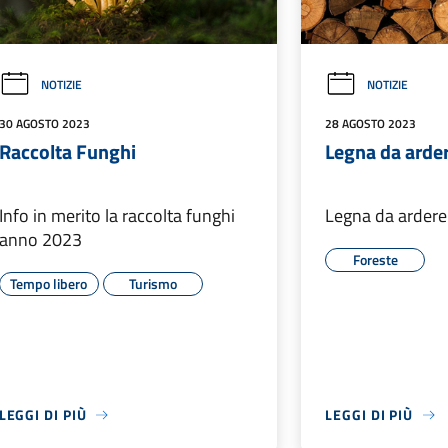
NOTIZIE
NOTIZIE
30 AGOSTO 2023
28 AGOSTO 2023
Raccolta Funghi
Legna da arde
Info in merito la raccolta funghi
Legna da arder
anno 2023
Foreste
Tempo libero
Turismo
LEGGI DI PIÙ
LEGGI DI PIÙ