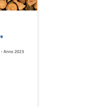
re
e - Anno 2023