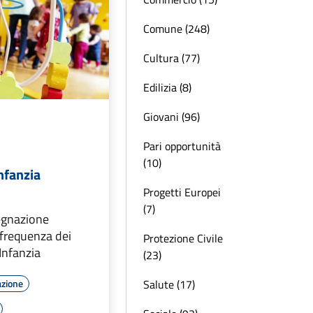
Comune (248)
Cultura (77)
Edilizia (8)
Giovani (96)
Pari opportunità
(10)
nfanzia
Progetti Europei
(7)
egnazione
a frequenza dei
Protezione Civile
 Infanzia
(23)
Salute (17)
azione