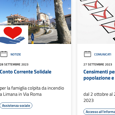
NOTIZIE
COMUNICATI
28 SETTEMBRE 2023
27 SETTEMBRE 2023
Conto Corrente Solidale
Censimenti p
popolazione e 
per la famiglia colpita da incendio
a Limana in Via Roma
dal 2 ottobre al
2023
Assistenza sociale
Accesso all'inform