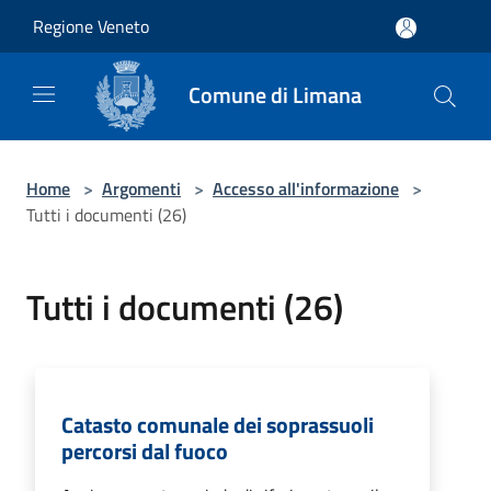
Salta al contenuto principale
Regione Veneto
Comune di Limana
Home
>
Argomenti
>
Accesso all'informazione
>
Tutti i documenti (26)
Tutti i documenti (26)
Catasto comunale dei soprassuoli
percorsi dal fuoco