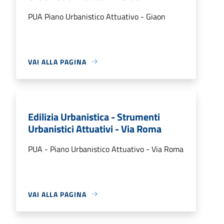
PUA Piano Urbanistico Attuativo - Giaon
VAI ALLA PAGINA
Edilizia Urbanistica - Strumenti
Urbanistici Attuativi - Via Roma
PUA - Piano Urbanistico Attuativo - Via Roma
VAI ALLA PAGINA