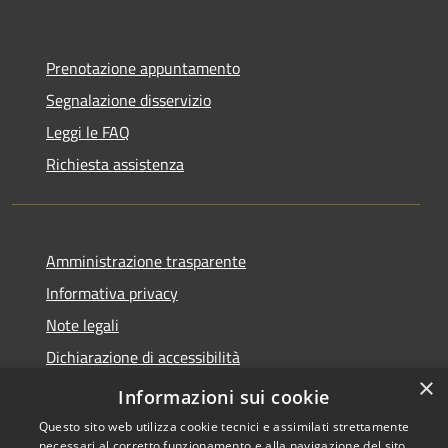
Prenotazione appuntamento
Segnalazione disservizio
Leggi le FAQ
Richiesta assistenza
Amministrazione trasparente
Informativa privacy
Note legali
Dichiarazione di accessibilità
×
Moduli Privacy Amministrazione trasparente
Informazioni sui cookie
Questo sito web utilizza cookie tecnici e assimilati strettamente
necessari al corretto funzionamento e alla navigazione del sito,