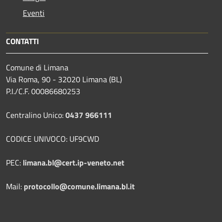
Eventi
CONTATTI
Comune di Limana
Via Roma, 90 - 32020 Limana (BL)
P.I./C.F. 00086680253
Centralino Unico:
0437 966111
CODICE UNIVOCO: UF9CWD
PEC:
limana.bl@cert.ip-veneto.net
Mail:
protocollo@comune.limana.bl.it