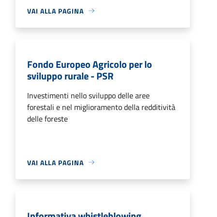
VAI ALLA PAGINA
Fondo Europeo Agricolo per lo
sviluppo rurale - PSR
Investimenti nello sviluppo delle aree
forestali e nel miglioramento della redditività
delle foreste
VAI ALLA PAGINA
Informativa whistleblowing